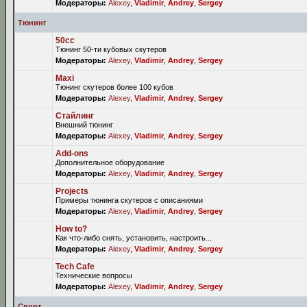
Модераторы:
Alexey
,
Vladimir
,
Andrey
,
Sergey
Тюнинг
50сс
Тюнинг 50-ти кубовых скутеров
Модераторы:
Alexey
,
Vladimir
,
Andrey
,
Sergey
Maxi
Тюнинг скутеров более 100 кубов
Модераторы:
Alexey
,
Vladimir
,
Andrey
,
Sergey
Стайлинг
Внешний тюнинг
Модераторы:
Alexey
,
Vladimir
,
Andrey
,
Sergey
Add-ons
Дополнительное оборудование
Модераторы:
Alexey
,
Vladimir
,
Andrey
,
Sergey
Projects
Примеры тюнинга скутеров с описаниями
Модераторы:
Alexey
,
Vladimir
,
Andrey
,
Sergey
How to?
Как что-либо снять, установить, настроить...
Модераторы:
Alexey
,
Vladimir
,
Andrey
,
Sergey
Tech Cafe
Технические вопросы
Модераторы:
Alexey
,
Vladimir
,
Andrey
,
Sergey
Спорт