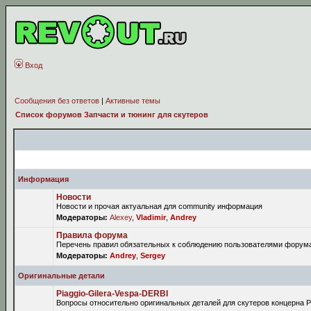
Вход
Сообщения без ответов
|
Активные темы
Список форумов Запчасти и тюнинг для скутеров
Форум
Информация
Новости
Новости и прочая актуальная для community информация
Модераторы:
Alexey
,
Vladimir
,
Andrey
Правила форума
Перечень правил обязательных к соблюдению пользователями форум
Модераторы:
Andrey
,
Sergey
Оригинальные детали
Piaggio-Gilera-Vespa-DERBI
Вопросы относительно оригинальных деталей для скутеров концерна P