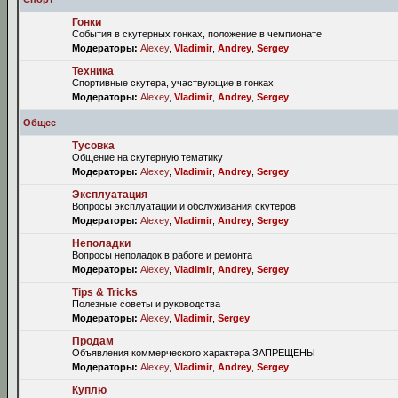
Гонки
События в скутерных гонках, положение в чемпионате
Модераторы:
Alexey
,
Vladimir
,
Andrey
,
Sergey
Техника
Спортивные скутера, участвующие в гонках
Модераторы:
Alexey
,
Vladimir
,
Andrey
,
Sergey
Общее
Тусовка
Общение на скутерную тематику
Модераторы:
Alexey
,
Vladimir
,
Andrey
,
Sergey
Эксплуатация
Вопросы эксплуатации и обслуживания скутеров
Модераторы:
Alexey
,
Vladimir
,
Andrey
,
Sergey
Неполадки
Вопросы неполадок в работе и ремонта
Модераторы:
Alexey
,
Vladimir
,
Andrey
,
Sergey
Tips & Tricks
Полезные советы и руководства
Модераторы:
Alexey
,
Vladimir
,
Sergey
Продам
Объявления коммерческого характера ЗАПРЕЩЕНЫ
Модераторы:
Alexey
,
Vladimir
,
Andrey
,
Sergey
Куплю