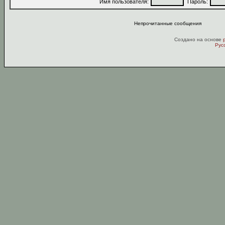
Имя пользователя:
Пароль:
Непрочитанные сообщения
Создано на основе
Рус