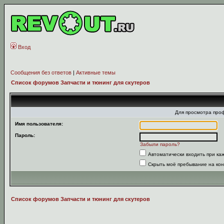
Вход
Сообщения без ответов
|
Активные темы
Список форумов Запчасти и тюнинг для скутеров
Для просмотра про
Имя пользователя:
Пароль:
Забыли пароль?
Автоматически входить при к
Скрыть моё пребывание на кон
Список форумов Запчасти и тюнинг для скутеров