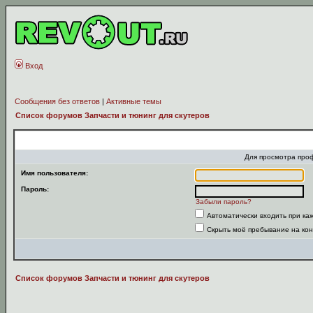
Вход
Сообщения без ответов
|
Активные темы
Список форумов Запчасти и тюнинг для скутеров
Для просмотра про
Имя пользователя:
Пароль:
Забыли пароль?
Автоматически входить при к
Скрыть моё пребывание на кон
Список форумов Запчасти и тюнинг для скутеров