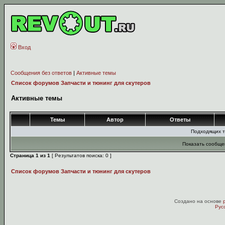
Вход
Сообщения без ответов
|
Активные темы
Список форумов Запчасти и тюнинг для скутеров
Активные темы
Темы
Автор
Ответы
Подходящих т
Показать сообще
Страница
1
из
1
[ Результатов поиска: 0 ]
Список форумов Запчасти и тюнинг для скутеров
Создано на основе
Рус