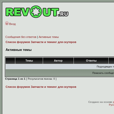
Вход
Сообщения без ответов
|
Активные темы
Список форумов Запчасти и тюнинг для скутеров
Активные темы
Темы
Автор
Ответы
Подходящих т
Показать сообще
Страница
1
из
1
[ Результатов поиска: 0 ]
Список форумов Запчасти и тюнинг для скутеров
Создано на основе
Рус