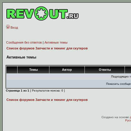
Вход
Сообщения без ответов
|
Активные темы
Список форумов Запчасти и тюнинг для скутеров
Активные темы
Темы
Автор
Ответы
Подходящих т
Показать сообще
Страница
1
из
1
[ Результатов поиска: 0 ]
Список форумов Запчасти и тюнинг для скутеров
Создано на основе
Рус