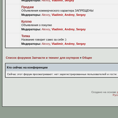
Модераторы:
Alexey
,
Vladimir
,
Sergey
Продам
Объявления коммерческого характера ЗАПРЕЩЕНЫ
Модераторы:
Alexey
,
Vladimir
,
Andrey
,
Sergey
Куплю
Объявления о покупке
Модераторы:
Alexey
,
Vladimir
,
Andrey
,
Sergey
Топка
Название говорит само за себя :)
Модераторы:
Alexey
,
Vladimir
,
Andrey
,
Sergey
Список форумов Запчасти и тюнинг для скутеров
»
Общее
Кто сейчас на конференции
Сейчас этот форум просматривают: нет зарегистрированных пользователей и гости:
Создано на основе
Рус