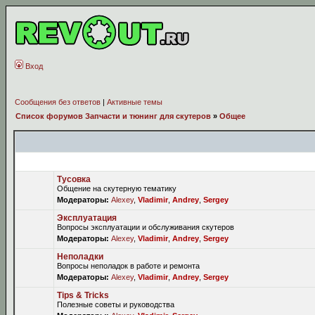
Вход
Сообщения без ответов
|
Активные темы
Список форумов Запчасти и тюнинг для скутеров
»
Общее
Форум
Тусовка
Общение на скутерную тематику
Модераторы:
Alexey
,
Vladimir
,
Andrey
,
Sergey
Эксплуатация
Вопросы эксплуатации и обслуживания скутеров
Модераторы:
Alexey
,
Vladimir
,
Andrey
,
Sergey
Неполадки
Вопросы неполадок в работе и ремонта
Модераторы:
Alexey
,
Vladimir
,
Andrey
,
Sergey
Tips & Tricks
Полезные советы и руководства