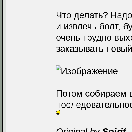
Что делать? Надо
и извлечь болт, бу
очень трудно вых
заказывать новый
Потом собираем в
последовательно
Original by
Spirit