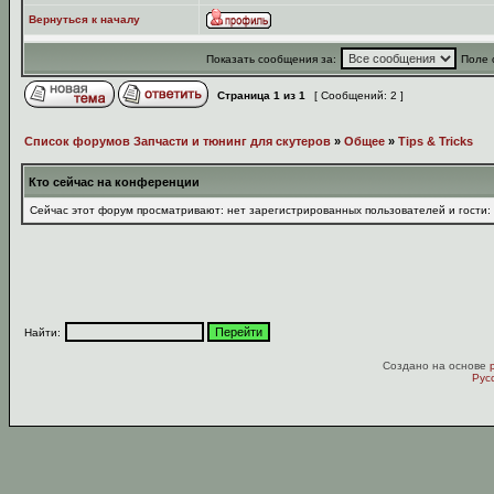
Вернуться к началу
Показать сообщения за:
Поле 
Страница
1
из
1
[ Сообщений: 2 ]
Список форумов Запчасти и тюнинг для скутеров
»
Общее
»
Tips & Tricks
Кто сейчас на конференции
Сейчас этот форум просматривают: нет зарегистрированных пользователей и гости:
Найти:
Создано на основе
Рус