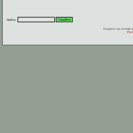
Найти:
Создано на основе
Рус