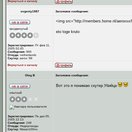
Вернуться к началу
evgeniy1987
Заголовок сообщения:
<img src="http://members.home.nl/aeroxx
продвинутый
eto toge kruto
Зарегистрирован:
Пт фев 11,
2005 02:45
Сообщения:
900
Откуда:
netherlands
Скутер:
aerox '98
Вернуться к началу
Oleg B
Заголовок сообщения:
Вот это я понимаю скутер.Убийца
опытный
Зарегистрирован:
Пн дек 05,
2005 22:13
Сообщения:
248
Откуда:
Нидерланды
Скутер:
Nissan100nx.