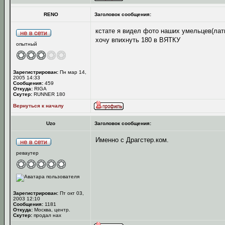
RENO
Заголовок сообщения:
кстате я видел фото наших умельцев(ла
хочу впихнуть 180 в ВЯТКУ
опытный
Зарегистрирован:
Пн мар 14,
2005 14:33
Сообщения:
459
Откуда:
RIGA
Скутер:
RUNNER 180
Вернуться к началу
Uzo
Заголовок сообщения:
Именно с Драгстер.ком.
реваутер
Зарегистрирован:
Пт окт 03,
2003 12:10
Сообщения:
1181
Откуда:
Москва, центр.
Скутер:
продал нах